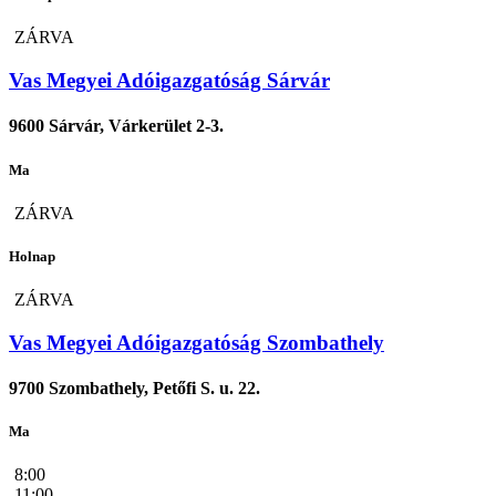
ZÁRVA
Vas Megyei Adóigazgatóság Sárvár
9600 Sárvár, Várkerület 2-3.
Ma
ZÁRVA
Holnap
ZÁRVA
Vas Megyei Adóigazgatóság Szombathely
9700 Szombathely, Petőfi S. u. 22.
Ma
8:00
11:00