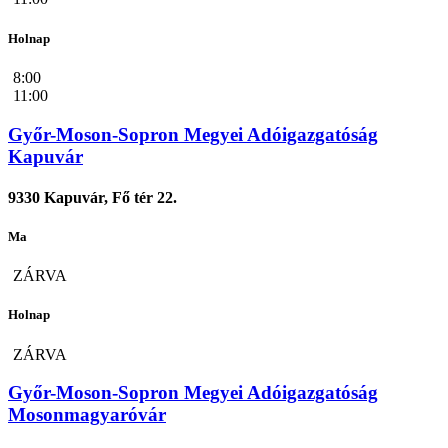
Holnap
8:00
11:00
Győr-Moson-Sopron Megyei Adóigazgatóság
Kapuvár
9330 Kapuvár, Fő tér 22.
Ma
ZÁRVA
Holnap
ZÁRVA
Győr-Moson-Sopron Megyei Adóigazgatóság
Mosonmagyaróvár