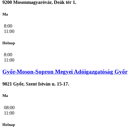
9200 Mosonmagyaróvár, Deák tér 1.
Ma
8:00
11:00
Holnap
8:00
11:00
Győr-Moson-Sopron Megyei Adóigazgatóság Győr
9021 Győr, Szent István u. 15-17.
Ma
08:00
11:00
Holnap