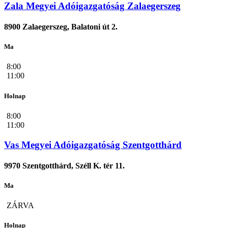
Zala Megyei Adóigazgatóság Zalaegerszeg
8900 Zalaegerszeg, Balatoni út 2.
Ma
8:00
11:00
Holnap
8:00
11:00
Vas Megyei Adóigazgatóság Szentgotthárd
9970 Szentgotthárd, Széll K. tér 11.
Ma
ZÁRVA
Holnap