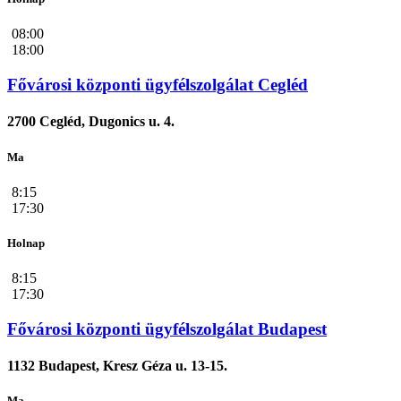
08:00
18:00
Fővárosi központi ügyfélszolgálat Cegléd
2700 Cegléd, Dugonics u. 4.
Ma
8:15
17:30
Holnap
8:15
17:30
Fővárosi központi ügyfélszolgálat Budapest
1132 Budapest, Kresz Géza u. 13-15.
Ma