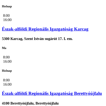
Holnap
8:00
16:00
Észak-alföldi Regionális Igazgatóság Karcag
5300 Karcag, Szent István sugárút 17. I. em.
Ma
8:00
16:00
Holnap
8:00
16:00
Észak-alföldi Regionális Igazgatóság Berettyóújfalu
4100 Berettyóújfalu, Berettyóújfalu