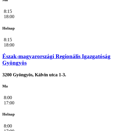
8:15
18:00
Holnap
8:15
18:00
Észak-magyarországi Regionális Igazgatóság
Gyöngyös
3200 Gyöngyös, Kálvin utca 1-3.
Ma
8:00
17:00
Holnap
8:00