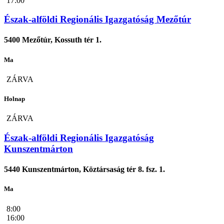
17:00
Észak-alföldi Regionális Igazgatóság Mezőtúr
5400 Mezőtúr, Kossuth tér 1.
Ma
ZÁRVA
Holnap
ZÁRVA
Észak-alföldi Regionális Igazgatóság
Kunszentmárton
5440 Kunszentmárton, Köztársaság tér 8. fsz. 1.
Ma
8:00
16:00