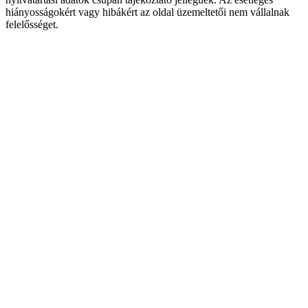
hiányosságokért vagy hibákért az oldal üzemeltetői nem vállalnak
felelősséget.