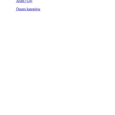
Áram
(124)
Összes kategória