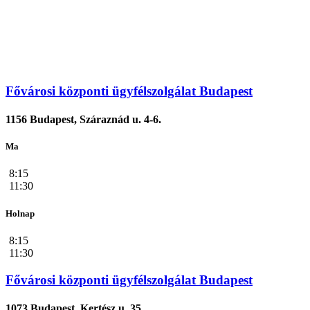
Fővárosi központi ügyfélszolgálat Budapest
1156 Budapest, Száraznád u. 4-6.
Ma
8:15
11:30
Holnap
8:15
11:30
Fővárosi központi ügyfélszolgálat Budapest
1073 Budapest, Kertész u. 35.