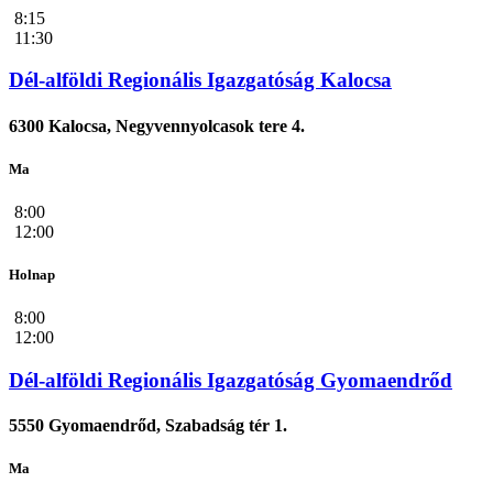
8:15
11:30
Dél-alföldi Regionális Igazgatóság Kalocsa
6300 Kalocsa, Negyvennyolcasok tere 4.
Ma
8:00
12:00
Holnap
8:00
12:00
Dél-alföldi Regionális Igazgatóság Gyomaendrőd
5550 Gyomaendrőd, Szabadság tér 1.
Ma