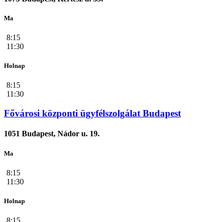
Ma
8:15
11:30
Holnap
8:15
11:30
Fővárosi központi ügyfélszolgálat Budapest
1051 Budapest, Nádor u. 19.
Ma
8:15
11:30
Holnap
8:15