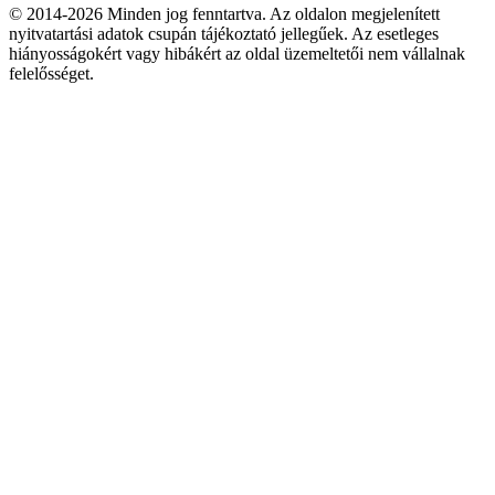
© 2014-2026 Minden jog fenntartva. Az oldalon megjelenített
nyitvatartási adatok csupán tájékoztató jellegűek. Az esetleges
hiányosságokért vagy hibákért az oldal üzemeltetői nem vállalnak
felelősséget.