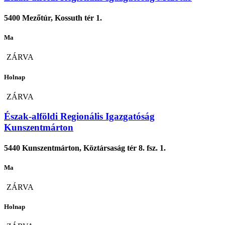
5400 Mezőtúr, Kossuth tér 1.
Ma
ZÁRVA
Holnap
ZÁRVA
Észak-alföldi Regionális Igazgatóság
Kunszentmárton
5440 Kunszentmárton, Köztársaság tér 8. fsz. 1.
Ma
ZÁRVA
Holnap