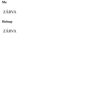
Ma
ZÁRVA
Holnap
ZÁRVA