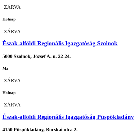
ZÁRVA
Holnap
ZÁRVA
Észak-alföldi Regionális Igazgatóság Szolnok
5000 Szolnok, József A. u. 22-24.
Ma
ZÁRVA
Holnap
ZÁRVA
Észak-alföldi Regionális Igazgatóság Püspökladány
4150 Püspökladány, Bocskai utca 2.