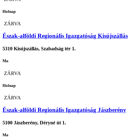
Holnap
ZÁRVA
Észak-alföldi Regionális Igazgatóság Kisújszállás
5310 Kisújszállás, Szabadság tér 1.
Ma
ZÁRVA
Holnap
ZÁRVA
Észak-alföldi Regionális Igazgatóság Jászberény
5100 Jászberény, Déryné út 1.
Ma