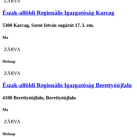
ZÁRVA
Észak-alföldi Regionális Igazgatóság Karcag
5300 Karcag, Szent István sugárút 17. I. em.
Ma
ZÁRVA
Holnap
ZÁRVA
Észak-alföldi Regionális Igazgatóság Berettyóújfalu
4100 Berettyóújfalu, Berettyóújfalu
Ma
ZÁRVA
Holnap