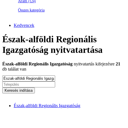
Áram
(124)
Összes kategória
Kedvencek
Észak-alföldi Regionális
Igazgatóság nyitvatartása
Észak-alföldi Regionális Igazgatóság
nyitvatartás kifejezésre
21
db találat van
Keresés indítása
Észak-alföldi Regionális Igazgatóság