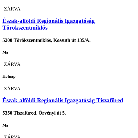
ZÁRVA
Észak-alföldi Regionális Igazgatóság
Törökszentmiklós
5200 Törökszentmiklós, Kossuth út 135/A.
Ma
ZÁRVA
Holnap
ZÁRVA
Észak-alföldi Regionális Igazgatóság Tiszafüred
5350 Tiszafüred, Örvényi út 5.
Ma
ZÁRVA