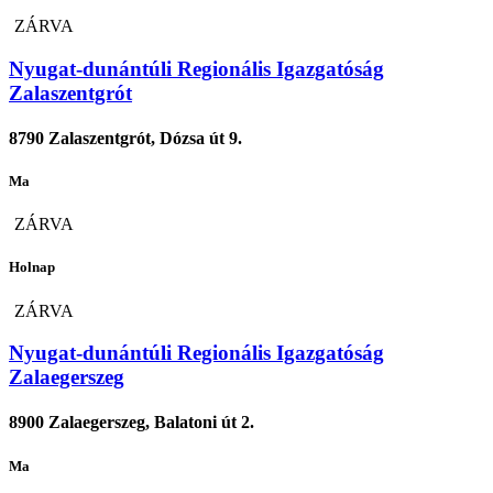
ZÁRVA
Nyugat-dunántúli Regionális Igazgatóság
Zalaszentgrót
8790 Zalaszentgrót, Dózsa út 9.
Ma
ZÁRVA
Holnap
ZÁRVA
Nyugat-dunántúli Regionális Igazgatóság
Zalaegerszeg
8900 Zalaegerszeg, Balatoni út 2.
Ma