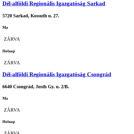
Dél-alföldi Regionális Igazgatóság Sarkad
5720 Sarkad, Kossuth u. 27.
Ma
ZÁRVA
Holnap
ZÁRVA
Dél-alföldi Regionális Igazgatóság Csongrád
6640 Csongrád, Justh Gy. u. 2/B.
Ma
ZÁRVA
Holnap
ZÁRVA