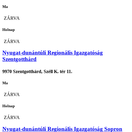
Ma
ZÁRVA
Holnap
ZÁRVA
Nyugat-dunántúli Regionális Igazgatóság
Szentgotthárd
9970 Szentgotthárd, Széll K. tér 11.
Ma
ZÁRVA
Holnap
ZÁRVA
Nyugat-dunántúli Regionális Igazgatóság Sopron