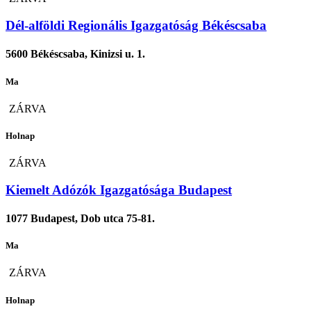
Dél-alföldi Regionális Igazgatóság Békéscsaba
5600 Békéscsaba, Kinizsi u. 1.
Ma
ZÁRVA
Holnap
ZÁRVA
Kiemelt Adózók Igazgatósága Budapest
1077 Budapest, Dob utca 75-81.
Ma
ZÁRVA
Holnap