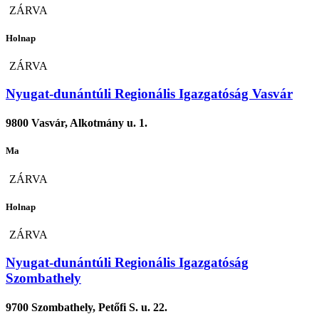
ZÁRVA
Holnap
ZÁRVA
Nyugat-dunántúli Regionális Igazgatóság Vasvár
9800 Vasvár, Alkotmány u. 1.
Ma
ZÁRVA
Holnap
ZÁRVA
Nyugat-dunántúli Regionális Igazgatóság
Szombathely
9700 Szombathely, Petőfi S. u. 22.