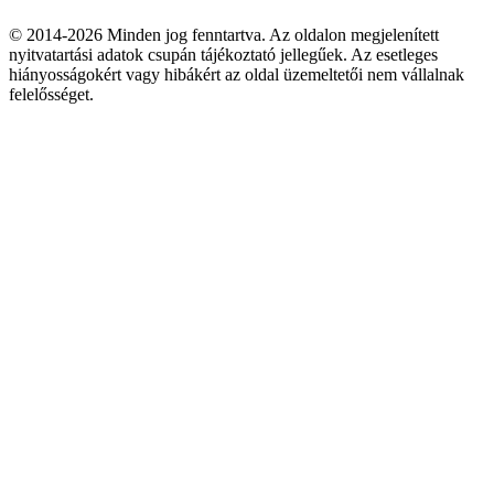
© 2014-2026 Minden jog fenntartva. Az oldalon megjelenített
nyitvatartási adatok csupán tájékoztató jellegűek. Az esetleges
hiányosságokért vagy hibákért az oldal üzemeltetői nem vállalnak
felelősséget.