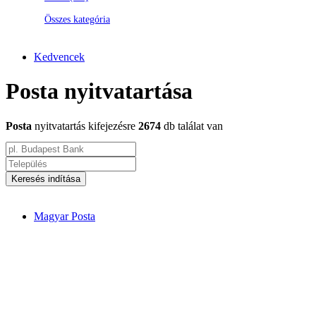
Összes kategória
Kedvencek
Posta nyitvatartása
Posta
nyitvatartás kifejezésre
2674
db találat van
Keresés indítása
Magyar Posta