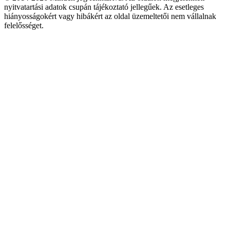
nyitvatartási adatok csupán tájékoztató jellegűek. Az esetleges
hiányosságokért vagy hibákért az oldal üzemeltetői nem vállalnak
felelősséget.