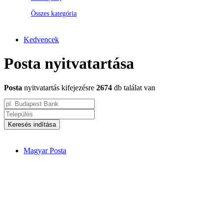
Összes kategória
Kedvencek
Posta nyitvatartása
Posta
nyitvatartás kifejezésre
2674
db találat van
Keresés indítása
Magyar Posta