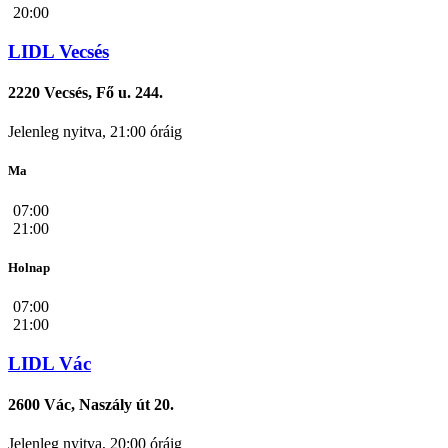
20:00
LIDL Vecsés
2220 Vecsés, Fő u. 244.
Jelenleg nyitva, 21:00 óráig
Ma
07:00
21:00
Holnap
07:00
21:00
LIDL Vác
2600 Vác, Naszály út 20.
Jelenleg nyitva, 20:00 óráig