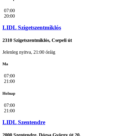
07:00
20:00
LIDL Szigetszentmiklós
2310 Szigetszentmiklós, Csepeli út
Jelenleg nyitva, 21:00 óráig
Ma
07:00
21:00
Holnap
07:00
21:00
LIDL Szentendre
2000 Szentendre, Dózsa György út 20.