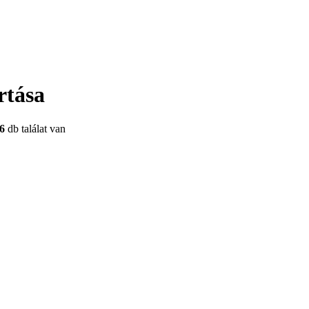
rtása
6
db találat van