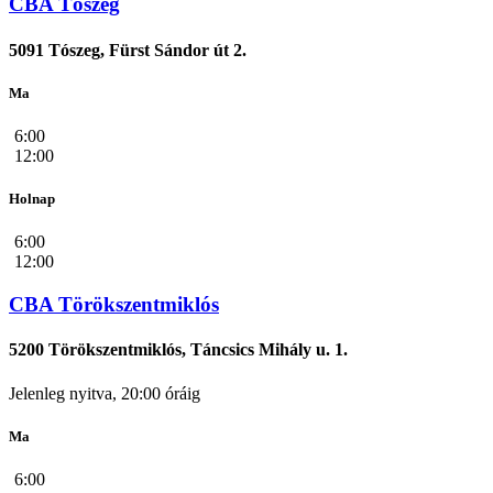
CBA Tószeg
5091 Tószeg, Fürst Sándor út 2.
Ma
6:00
12:00
Holnap
6:00
12:00
CBA Törökszentmiklós
5200 Törökszentmiklós, Táncsics Mihály u. 1.
Jelenleg nyitva, 20:00 óráig
Ma
6:00