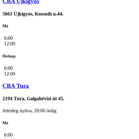
CBA Újkígyós
5661 Újkígyós, Kossuth u.44.
Ma
6:00
12:00
Holnap
6:00
12:00
CBA Tura
2194 Tura, Galgahévizi út 45.
Jelenleg nyitva, 20:00 óráig
Ma
6:00