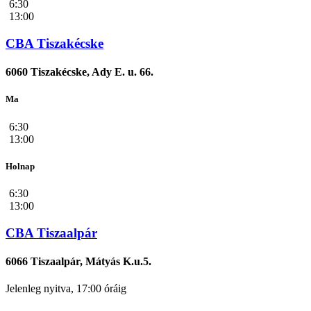
6:30
13:00
CBA Tiszakécske
6060 Tiszakécske, Ady E. u. 66.
Ma
6:30
13:00
Holnap
6:30
13:00
CBA Tiszaalpár
6066 Tiszaalpár, Mátyás K.u.5.
Jelenleg nyitva, 17:00 óráig