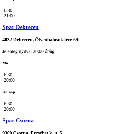
6:30
21:00
Spar Debrecen
4032 Debrecen, Ötvenhatosok tere 6/b
Jelenleg nyitva, 20:00 óráig
Ma
6:30
20:00
Holnap
6:30
20:00
Spar Csorna
9300 Csorna, Erzsébet k. u. 5.