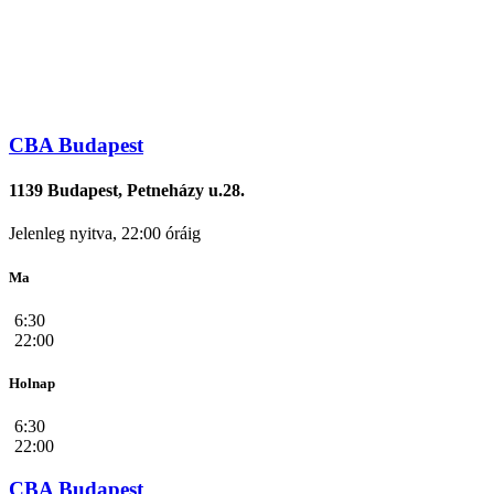
CBA Budapest
1139 Budapest, Petneházy u.28.
Jelenleg nyitva, 22:00 óráig
Ma
6:30
22:00
Holnap
6:30
22:00
CBA Budapest