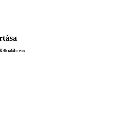
rtása
6
db találat van