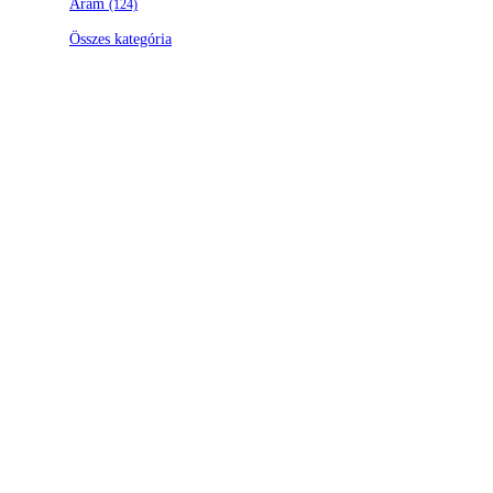
Áram
(124)
Összes kategória