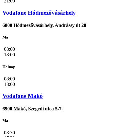
21:00
Vodafone Hódmezővásárhely
6800 Hódmezővásárhely, Andrássy út 28
Ma
08:00
18:00
Holnap
08:00
18:00
Vodafone Makó
6900 Makó, Szegedi utca 5-7.
Ma
08:30