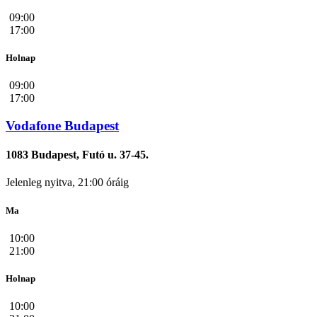
09:00
17:00
Holnap
09:00
17:00
Vodafone Budapest
1083 Budapest, Futó u. 37-45.
Jelenleg nyitva, 21:00 óráig
Ma
10:00
21:00
Holnap
10:00