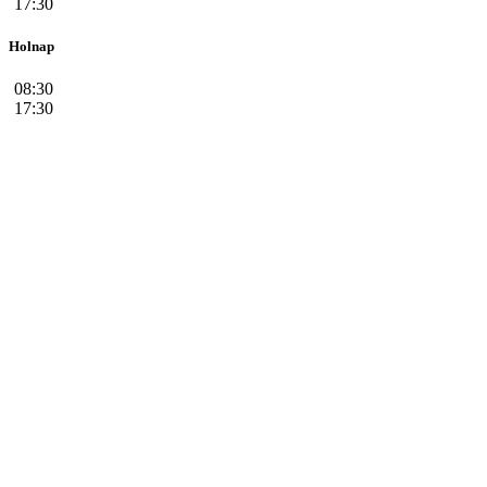
17:30
Holnap
08:30
17:30