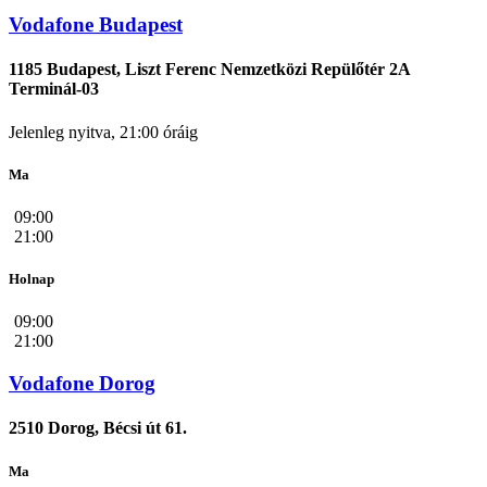
Vodafone Budapest
1185 Budapest, Liszt Ferenc Nemzetközi Repülőtér 2A
Terminál-03
Jelenleg nyitva, 21:00 óráig
Ma
09:00
21:00
Holnap
09:00
21:00
Vodafone Dorog
2510 Dorog, Bécsi út 61.
Ma