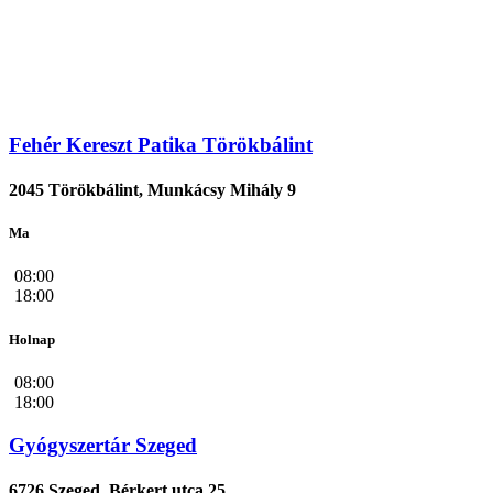
Fehér Kereszt Patika Törökbálint
2045 Törökbálint, Munkácsy Mihály 9
Ma
08:00
18:00
Holnap
08:00
18:00
Gyógyszertár Szeged
6726 Szeged, Bérkert utca 25.