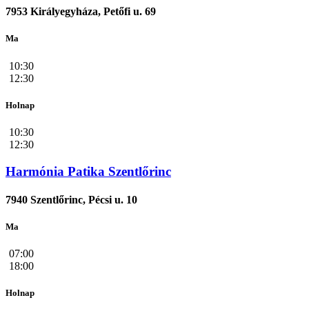
7953 Királyegyháza, Petőfi u. 69
Ma
10:30
12:30
Holnap
10:30
12:30
Harmónia Patika Szentlőrinc
7940 Szentlőrinc, Pécsi u. 10
Ma
07:00
18:00
Holnap