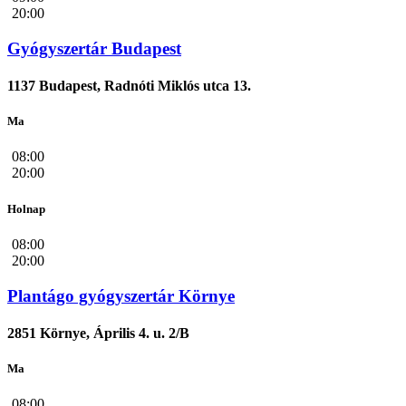
20:00
Gyógyszertár Budapest
1137 Budapest, Radnóti Miklós utca 13.
Ma
08:00
20:00
Holnap
08:00
20:00
Plantágo gyógyszertár Környe
2851 Környe, Április 4. u. 2/B
Ma
08:00