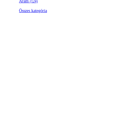
Áram
(124)
Összes kategória