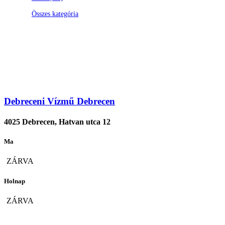
Összes kategória
Debreceni Vízmű Debrecen
4025 Debrecen, Hatvan utca 12
Ma
ZÁRVA
Holnap
ZÁRVA