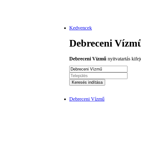
Kedvencek
Debreceni Vízmű
Debreceni Vízmű
nyitvatartás kife
Keresés indítása
Debreceni Vízmű