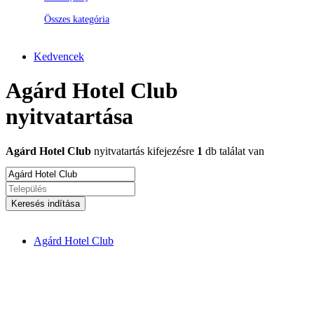
Összes kategória
Kedvencek
Agárd Hotel Club
nyitvatartása
Agárd Hotel Club
nyitvatartás kifejezésre
1
db találat van
Keresés indítása
Agárd Hotel Club