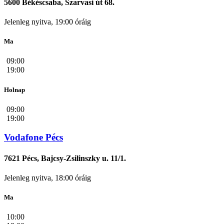
5600 Békéscsaba, Szarvasi út 68.
Jelenleg nyitva, 19:00 óráig
Ma
09:00
19:00
Holnap
09:00
19:00
Vodafone Pécs
7621 Pécs, Bajcsy-Zsilinszky u. 11/1.
Jelenleg nyitva, 18:00 óráig
Ma
10:00