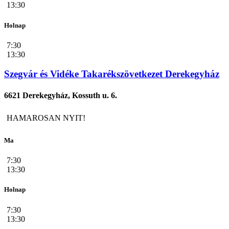
13:30
Holnap
7:30
13:30
Szegvár és Vidéke Takarékszövetkezet Derekegyház
6621 Derekegyház, Kossuth u. 6.
HAMAROSAN NYIT!
Ma
7:30
13:30
Holnap
7:30
13:30