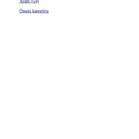
Áram
(124)
Összes kategória