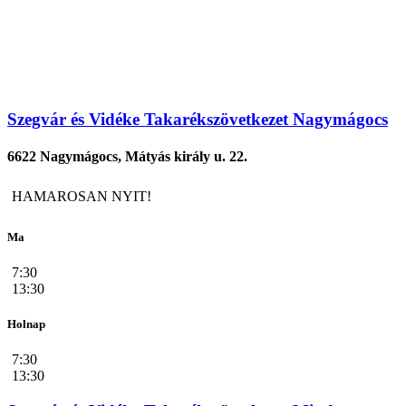
Szegvár és Vidéke Takarékszövetkezet Nagymágocs
6622 Nagymágocs, Mátyás király u. 22.
HAMAROSAN NYIT!
Ma
7:30
13:30
Holnap
7:30
13:30