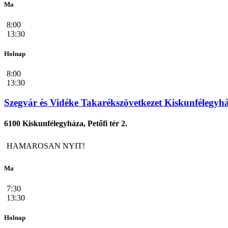
Ma
8:00
13:30
Holnap
8:00
13:30
Szegvár és Vidéke Takarékszövetkezet Kiskunfélegyh
6100 Kiskunfélegyháza, Petőfi tér 2.
HAMAROSAN NYIT!
Ma
7:30
13:30
Holnap