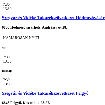
7:30
13:30
Szegvár és Vidéke Takarékszövetkezet Hódmezővásár
6800 Hódmezővásárhely, Andrássy út 28.
HAMAROSAN NYIT!
Ma
7:30
13:30
Holnap
7:30
13:30
Szegvár és Vidéke Takarékszövetkezet Felgyő
6645 Felgyő, Kossuth u. 25-27.