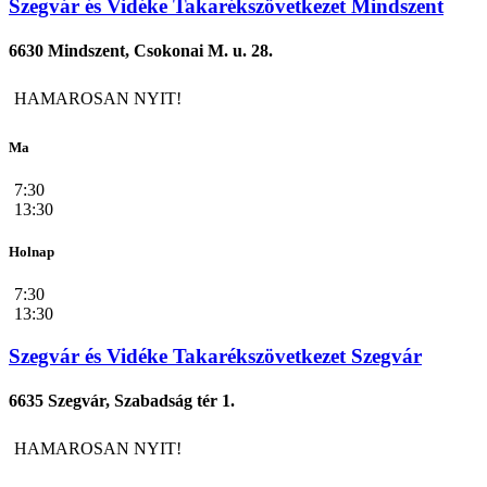
Szegvár és Vidéke Takarékszövetkezet Mindszent
6630 Mindszent, Csokonai M. u. 28.
HAMAROSAN NYIT!
Ma
7:30
13:30
Holnap
7:30
13:30
Szegvár és Vidéke Takarékszövetkezet Szegvár
6635 Szegvár, Szabadság tér 1.
HAMAROSAN NYIT!