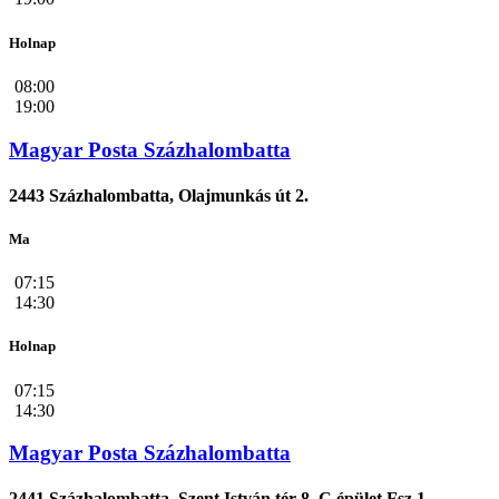
Holnap
08:00
19:00
Magyar Posta Százhalombatta
2443 Százhalombatta, Olajmunkás út 2.
Ma
07:15
14:30
Holnap
07:15
14:30
Magyar Posta Százhalombatta
2441 Százhalombatta, Szent István tér 8. C épület Fsz.1.