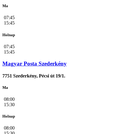
Ma
07:45
15:45
Holnap
07:45
15:45
Magyar Posta Szederkény
7751 Szederkény, Pécsi út 19/1.
Ma
08:00
15:30
Holnap
08:00
15:30