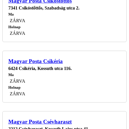
Magyar Posta Csikóstőttős
7341 Csikóstőttős, Szabadság utca 2.
Ma
ZÁRVA
Holnap
ZÁRVA
Magyar Posta Csikéria
6424 Csikéria, Kossuth utca 116.
Ma
ZÁRVA
Holnap
ZÁRVA
Magyar Posta Csévharaszt
2212 Csévharaszt, Kossuth Lajos utca 41.