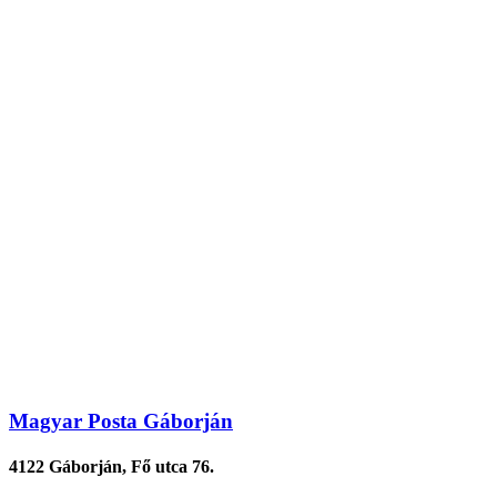
Magyar Posta Gáborján
4122 Gáborján, Fő utca 76.