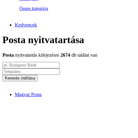
Összes kategória
Kedvencek
Posta nyitvatartása
Posta
nyitvatartás kifejezésre
2674
db találat van
Keresés indítása
Magyar Posta