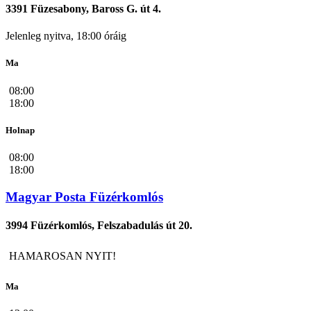
3391 Füzesabony, Baross G. út 4.
Jelenleg nyitva, 18:00 óráig
Ma
08:00
18:00
Holnap
08:00
18:00
Magyar Posta Füzérkomlós
3994 Füzérkomlós, Felszabadulás út 20.
HAMAROSAN NYIT!
Ma