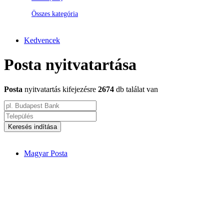
Összes kategória
Kedvencek
Posta nyitvatartása
Posta
nyitvatartás kifejezésre
2674
db találat van
Keresés indítása
Magyar Posta