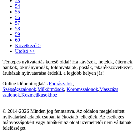
53
54
55
56
57
58
59
60
Következő >
Utolsó >>
Térképes nyitvatartás kereső oldal! Ha kávézók, hotelek, éttermek,
bankok, okmányirodák, földhivatalok, posták, takarékszövetkezet,
áruházak nyitvatartása érdekli, a legjobb helyen jár!
Online időpontfoglalás
Fodrászatok
,
Szépségszalonok
,
Műkörmösök
,
Körömszalonok
,
Masszázs
szalonok
,
Kozmetikusokhoz
© 2014-2026 Minden jog fenntartva. Az oldalon megjelenített
nyitvatartási adatok csupán tájékoztató jellegűek. Az esetleges
hiányosságokért vagy hibákért az oldal üzemeltetői nem vállalnak
felelősséget.