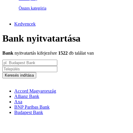
Összes kategória
Kedvencek
Bank nyitvatartása
Bank
nyitvatartás kifejezésre
1522
db találat van
Keresés indítása
Accord Magyarország
Allianz Bank
Axa
BNP Paribas Bank
Budapest Bank