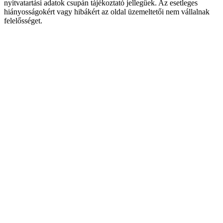
nyitvatartási adatok csupán tájékoztató jellegűek. Az esetleges
hiányosságokért vagy hibákért az oldal üzemeltetői nem vállalnak
felelősséget.