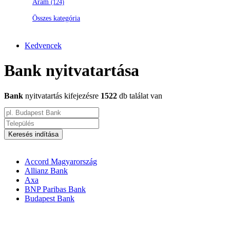
Áram
(124)
Összes kategória
Kedvencek
Bank nyitvatartása
Bank
nyitvatartás kifejezésre
1522
db találat van
Keresés indítása
Accord Magyarország
Allianz Bank
Axa
BNP Paribas Bank
Budapest Bank