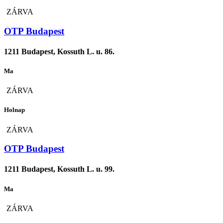
ZÁRVA
OTP Budapest
1211 Budapest, Kossuth L. u. 86.
Ma
ZÁRVA
Holnap
ZÁRVA
OTP Budapest
1211 Budapest, Kossuth L. u. 99.
Ma
ZÁRVA