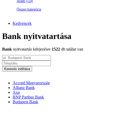
Áram
(124)
Összes kategória
Kedvencek
Bank nyitvatartása
Bank
nyitvatartás kifejezésre
1522
db találat van
Keresés indítása
Accord Magyarország
Allianz Bank
Axa
BNP Paribas Bank
Budapest Bank