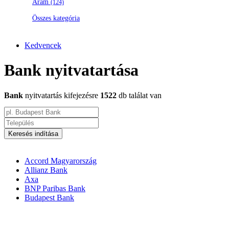
Áram
(124)
Összes kategória
Kedvencek
Bank nyitvatartása
Bank
nyitvatartás kifejezésre
1522
db találat van
Keresés indítása
Accord Magyarország
Allianz Bank
Axa
BNP Paribas Bank
Budapest Bank