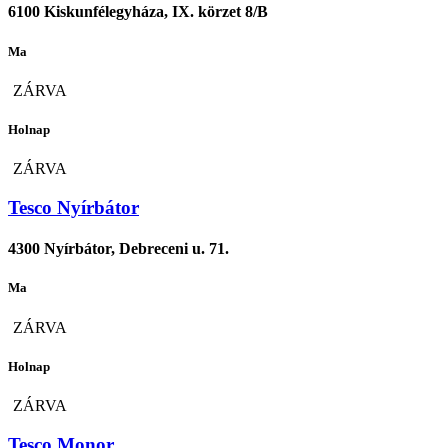
6100 Kiskunfélegyháza, IX. körzet 8/B
Ma
ZÁRVA
Holnap
ZÁRVA
Tesco Nyírbátor
4300 Nyírbátor, Debreceni u. 71.
Ma
ZÁRVA
Holnap
ZÁRVA
Tesco Monor