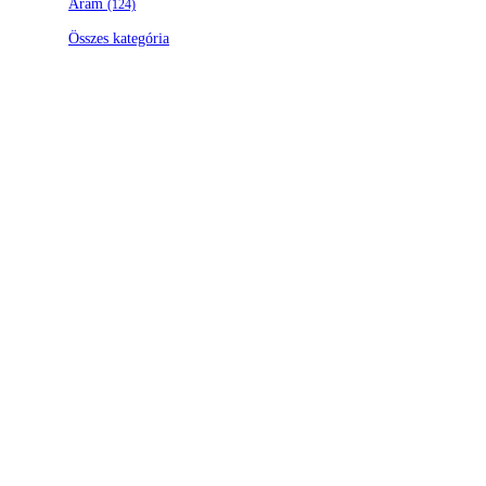
Áram
(124)
Összes kategória