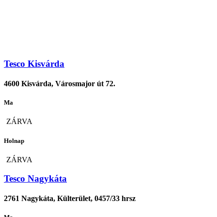
Tesco Kisvárda
4600 Kisvárda, Városmajor út 72.
Ma
ZÁRVA
Holnap
ZÁRVA
Tesco Nagykáta
2761 Nagykáta, Külterület, 0457/33 hrsz