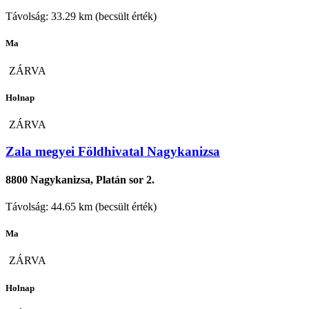
Távolság: 33.29 km (becsült érték)
Ma
ZÁRVA
Holnap
ZÁRVA
Zala megyei Földhivatal Nagykanizsa
8800 Nagykanizsa, Platán sor 2.
Távolság: 44.65 km (becsült érték)
Ma
ZÁRVA
Holnap