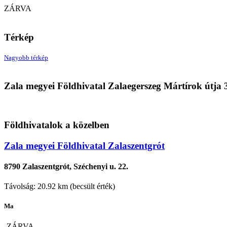
ZÁRVA
Térkép
Nagyobb térkép
Zala megyei Földhivatal Zalaegerszeg Mártírok útja 
Földhivatalok a közelben
Zala megyei Földhivatal Zalaszentgrót
8790 Zalaszentgrót, Széchenyi u. 22.
Távolság: 20.92 km (becsült érték)
Ma
ZÁRVA