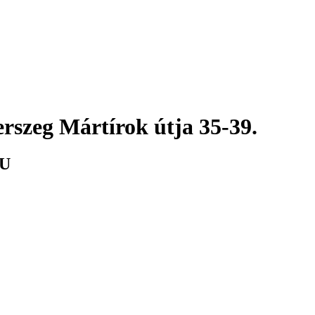
rszeg Mártírok útja 35-39.
U