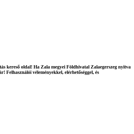
tás kereső oldal! Ha Zala megyei Földhivatal Zalaegerszeg nyitva
jár! Felhasználói véleményekkel, elérhetőséggel, és