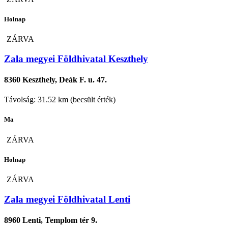
Holnap
ZÁRVA
Zala megyei Földhivatal Keszthely
8360 Keszthely, Deák F. u. 47.
Távolság: 31.52 km (becsült érték)
Ma
ZÁRVA
Holnap
ZÁRVA
Zala megyei Földhivatal Lenti
8960 Lenti, Templom tér 9.