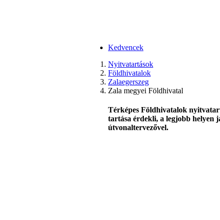
Kedvencek
Nyitvatartások
Földhivatalok
Zalaegerszeg
Zala megyei Földhivatal
Térképes Földhivatalok nyitvatar
tartása érdekli, a legjobb helyen 
útvonaltervezővel.