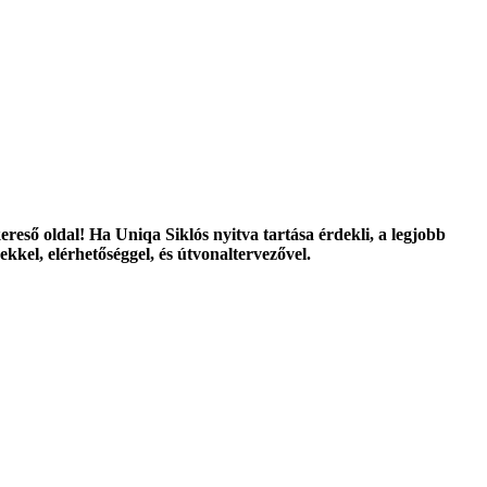
ereső oldal! Ha Uniqa Siklós nyitva tartása érdekli, a legjobb
kkel, elérhetőséggel, és útvonaltervezővel.