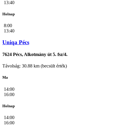
13:40
Holnap
8:00
13:40
Uniqa Pécs
7624 Pécs, Alkotmány út 5. fsz/4.
Távolság: 30.88 km (becsült érték)
Ma
14:00
16:00
Holnap
14:00
16:00