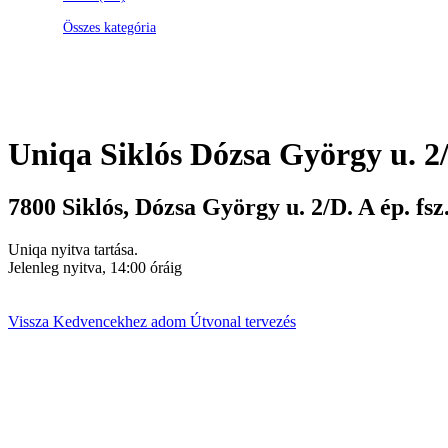
Összes kategória
Uniqa
Siklós Dózsa György u. 2/D
7800
Siklós
,
Dózsa György u. 2/D. A ép. fsz.
Uniqa nyitva tartása.
Jelenleg nyitva, 14:00 óráig
Vissza
Kedvencekhez adom
Útvonal tervezés