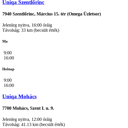
Uniqa Szentlőrinc
7940 Szentlőrinc, Március 15. tér (Omega Üzletsor)
Jelenleg nyitva, 16:00 óráig
Távolság: 33 km (becsült érték)
Ma
9:00
16:00
Holnap
9:00
16:00
Uniqa Mohács
7700 Mohács, Szent I. u. 9.
Jelenleg nyitva, 12:00 óráig
Távolság: 41.13 km (becsült érték)