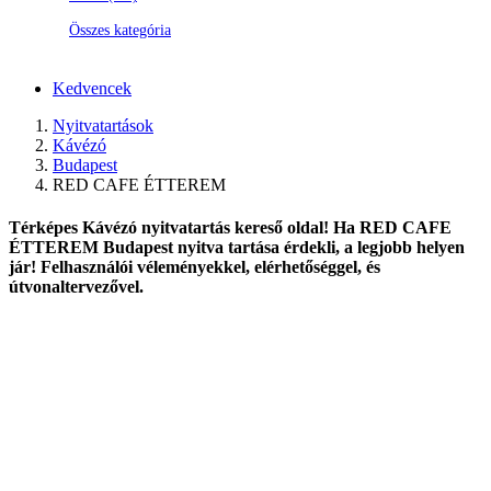
Összes kategória
Kedvencek
Nyitvatartások
Kávézó
Budapest
RED CAFE ÉTTEREM
Térképes Kávézó nyitvatartás kereső oldal! Ha RED CAFE
ÉTTEREM Budapest nyitva tartása érdekli, a legjobb helyen
jár! Felhasználói véleményekkel, elérhetőséggel, és
útvonaltervezővel.