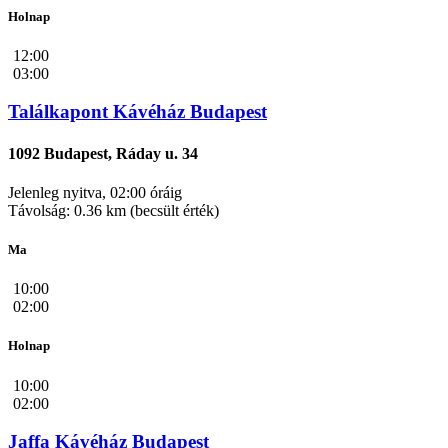
Holnap
12:00
03:00
Találkapont Kávéház Budapest
1092 Budapest, Ráday u. 34
Jelenleg nyitva, 02:00 óráig
Távolság: 0.36 km (becsült érték)
Ma
10:00
02:00
Holnap
10:00
02:00
Jaffa Kávéház Budapest