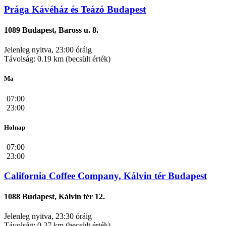
Prága Kávéház és Teázó Budapest
1089 Budapest, Baross u. 8.
Jelenleg nyitva, 23:00 óráig
Távolság: 0.19 km (becsült érték)
Ma
07:00
23:00
Holnap
07:00
23:00
California Coffee Company, Kálvin tér Budapest
1088 Budapest, Kálvin tér 12.
Jelenleg nyitva, 23:30 óráig
Távolság: 0.27 km (becsült érték)