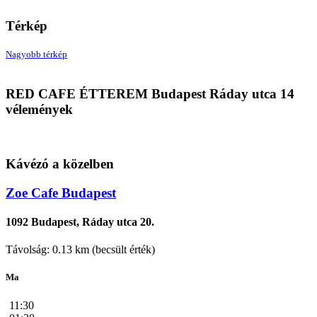
Térkép
Nagyobb térkép
RED CAFE ÉTTEREM
RED CAFE ÉTTEREM Budapest Ráday utca 14
1092 Budapest, Ráday utca 14
vélemények
Kávézó a közelben
Zoe Cafe Budapest
1092 Budapest, Ráday utca 20.
Távolság: 0.13 km (becsült érték)
Ma
11:30