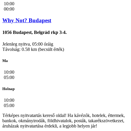
10:00
00:00
Why Not? Budapest
1056 Budapest, Belgrád rkp 3-4.
Jelenleg nyitva, 05:00 óráig
Távolság: 0.58 km (becsült érték)
Ma
10:00
05:00
Holnap
10:00
05:00
Térképes nyitvatartás kereső oldal! Ha kávézók, hotelek, éttermek,
bankok, okmányirodák, földhivatalok, posták, takarékszövetkezet,
áruházak nyitvatartása érdekli, a legjobb helyen jár!