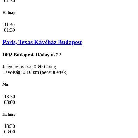
01:30
Holnap
11:30
01:30
Paris, Texas Kávéház Budapest
1092 Budapest, Ráday u. 22
Jelenleg nyitva, 03:00 óráig
Távolság: 0.16 km (becsült érték)
Ma
13:30
03:00
Holnap
13:30
03:00