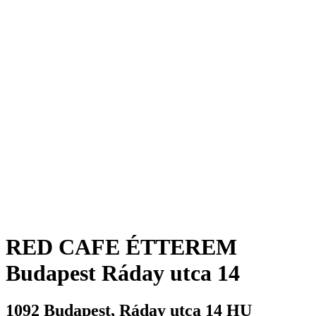
RED CAFE ÉTTEREM
Budapest Ráday utca 14
1092
Budapest
,
Ráday utca 14
HU