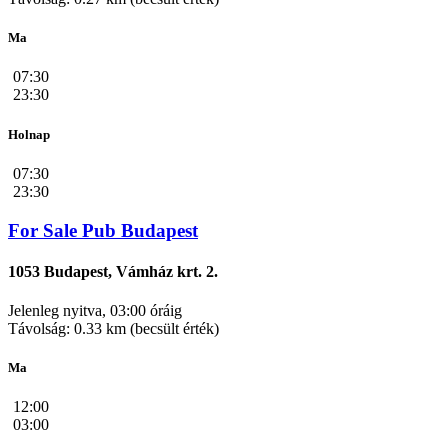
Ma
07:30
23:30
Holnap
07:30
23:30
For Sale Pub Budapest
1053 Budapest, Vámház krt. 2.
Jelenleg nyitva, 03:00 óráig
Távolság: 0.33 km (becsült érték)
Ma
12:00
03:00