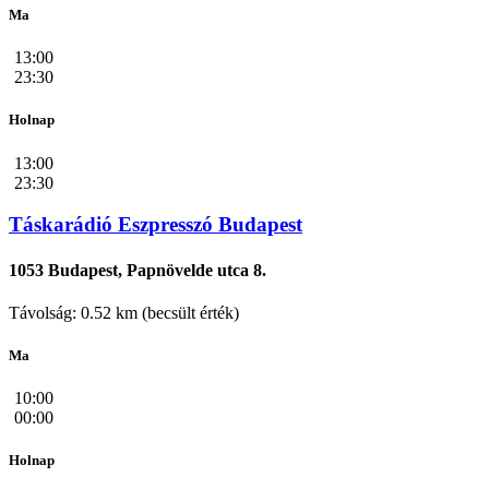
Ma
13:00
23:30
Holnap
13:00
23:30
Táskarádió Eszpresszó Budapest
1053 Budapest, Papnövelde utca 8.
Távolság: 0.52 km (becsült érték)
Ma
10:00
00:00
Holnap