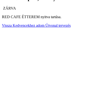
ZÁRVA
RED CAFE ÉTTEREM nyitva tartása.
Vissza
Kedvencekhez adom
Útvonal tervezés