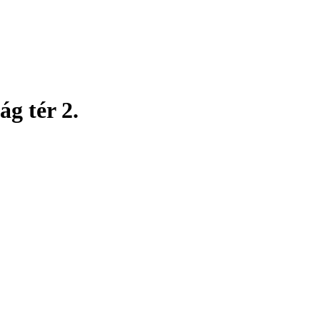
g tér 2.