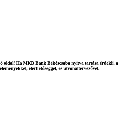
ő oldal! Ha MKB Bank Békéscsaba nyitva tartása érdekli, a
éleményekkel, elérhetőséggel, és útvonaltervezővel.