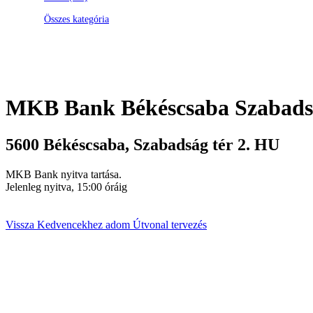
Összes kategória
MKB Bank
Békéscsaba Szabadsá
5600
Békéscsaba
,
Szabadság tér 2.
HU
MKB Bank nyitva tartása.
Jelenleg nyitva, 15:00 óráig
Vissza
Kedvencekhez adom
Útvonal tervezés