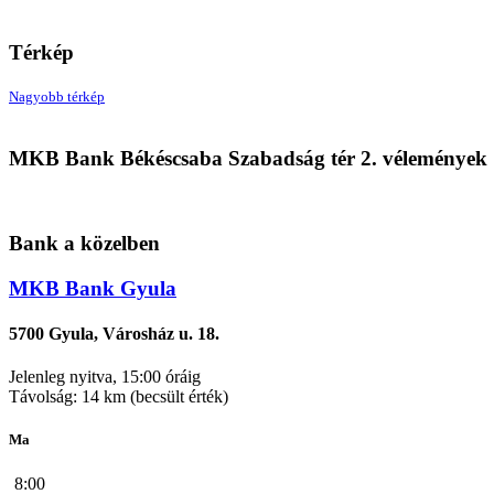
Térkép
Nagyobb térkép
MKB Bank Békéscsaba Szabadság tér 2. vélemények
Bank a közelben
MKB Bank Gyula
5700 Gyula, Városház u. 18.
Jelenleg nyitva, 15:00 óráig
Távolság: 14 km (becsült érték)
Ma
8:00