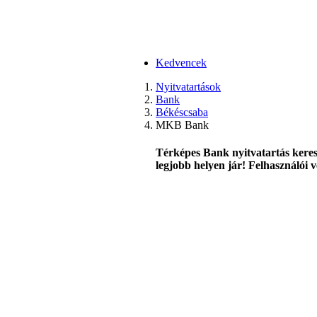
Kedvencek
Nyitvatartások
Bank
Békéscsaba
MKB Bank
Térképes Bank nyitvatartás keres
legjobb helyen jár! Felhasználói v