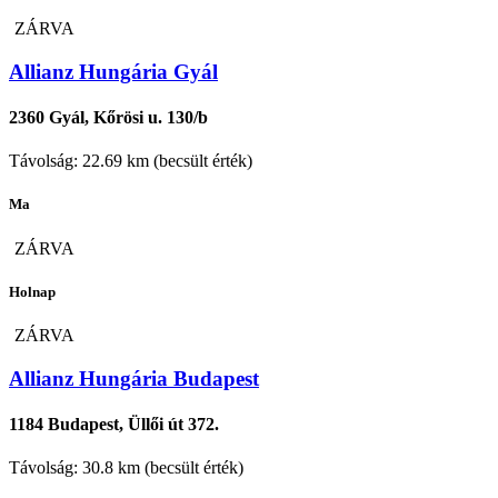
ZÁRVA
Allianz Hungária Gyál
2360 Gyál, Kőrösi u. 130/b
Távolság: 22.69 km (becsült érték)
Ma
ZÁRVA
Holnap
ZÁRVA
Allianz Hungária Budapest
1184 Budapest, Üllői út 372.
Távolság: 30.8 km (becsült érték)