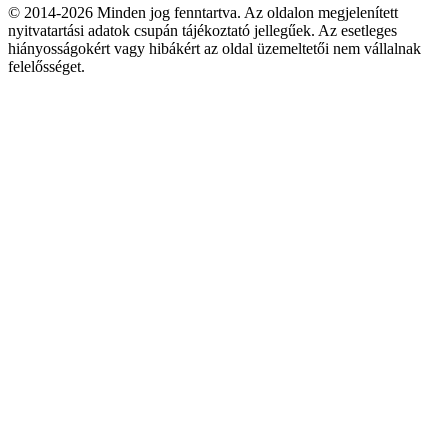
© 2014-2026 Minden jog fenntartva. Az oldalon megjelenített
nyitvatartási adatok csupán tájékoztató jellegűek. Az esetleges
hiányosságokért vagy hibákért az oldal üzemeltetői nem vállalnak
felelősséget.