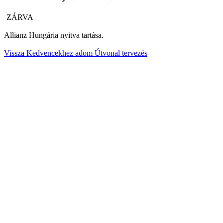
ZÁRVA
Allianz Hungária nyitva tartása.
Vissza
Kedvencekhez adom
Útvonal tervezés