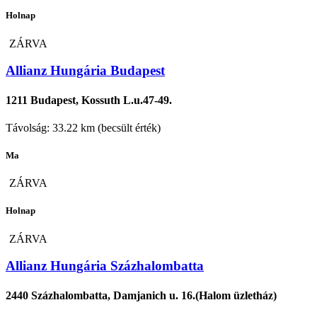
Holnap
ZÁRVA
Allianz Hungária Budapest
1211 Budapest, Kossuth L.u.47-49.
Távolság: 33.22 km (becsült érték)
Ma
ZÁRVA
Holnap
ZÁRVA
Allianz Hungária Százhalombatta
2440 Százhalombatta, Damjanich u. 16.(Halom üzletház)