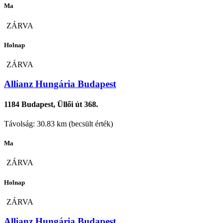
Ma
ZÁRVA
Holnap
ZÁRVA
Allianz Hungária Budapest
1184 Budapest, Üllői út 368.
Távolság: 30.83 km (becsült érték)
Ma
ZÁRVA
Holnap
ZÁRVA
Allianz Hungária Budapest