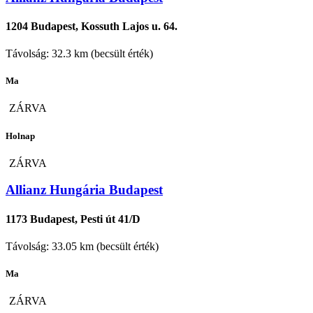
1204 Budapest, Kossuth Lajos u. 64.
Távolság: 32.3 km (becsült érték)
Ma
ZÁRVA
Holnap
ZÁRVA
Allianz Hungária Budapest
1173 Budapest, Pesti út 41/D
Távolság: 33.05 km (becsült érték)
Ma
ZÁRVA