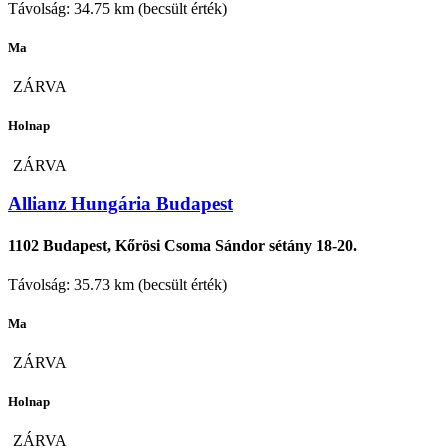
Távolság: 34.75 km (becsült érték)
Ma
ZÁRVA
Holnap
ZÁRVA
Allianz Hungária Budapest
1102 Budapest, Kőrösi Csoma Sándor sétány 18-20.
Távolság: 35.73 km (becsült érték)
Ma
ZÁRVA
Holnap
ZÁRVA