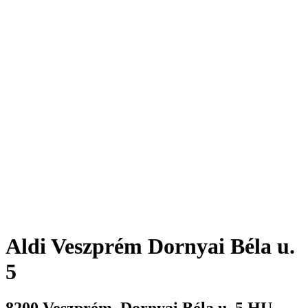
Aldi
Veszprém Dornyai Béla u.
5