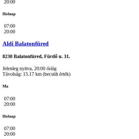
20:00
Holnap
07:00
20:00
Aldi Balatonfüred
8230 Balatonfüred, Fürdő u. 31.
Jelenleg nyitva, 20:00 óráig
Távolság: 15.17 km (becsült érték)
Ma
07:00
20:00
Holnap
07:00
20:00