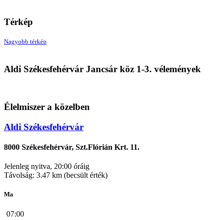
Térkép
Nagyobb térkép
Aldi
Aldi Székesfehérvár Jancsár köz 1-3. vélemények
8000 Székesfehérvár, Jancsár köz 1-3.
Élelmiszer a közelben
Aldi Székesfehérvár
8000 Székesfehérvár, Szt.Flórián Krt. 11.
Jelenleg nyitva, 20:00 óráig
Távolság: 3.47 km (becsült érték)
Ma
07:00