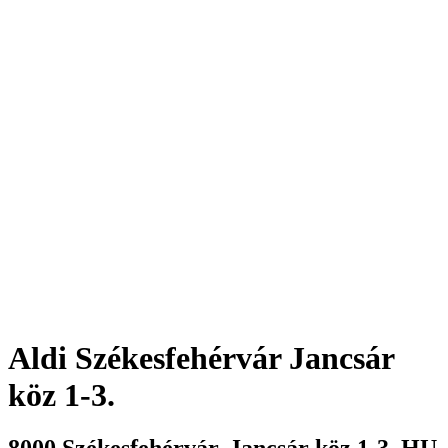
Aldi
Székesfehérvár Jancsár
köz 1-3.