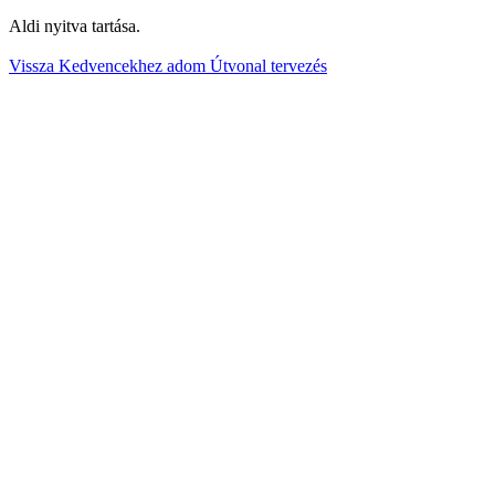
Aldi nyitva tartása.
Vissza
Kedvencekhez adom
Útvonal tervezés