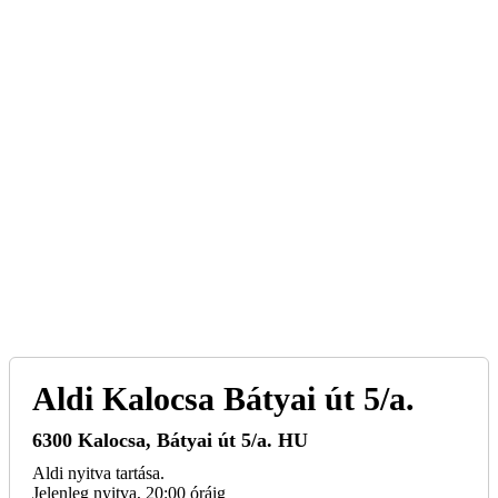
Aldi
Kalocsa Bátyai út 5/a.
6300
Kalocsa
,
Bátyai út 5/a.
HU
Aldi nyitva tartása.
Jelenleg nyitva, 20:00 óráig