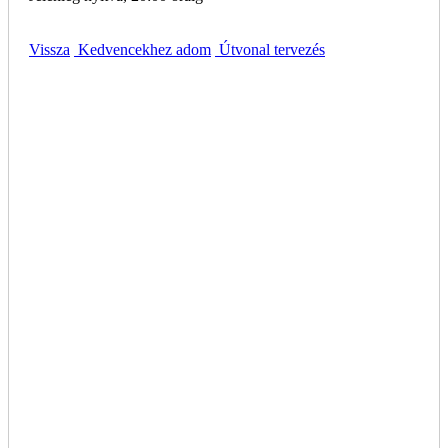
Vissza
Kedvencekhez adom
Útvonal tervezés