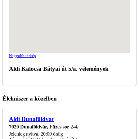
Nagyobb térkép
Aldi Kalocsa Bátyai út 5/a. vélemények
Élelmiszer a közelben
Aldi Dunaföldvár
7020 Dunaföldvár, Füzes sor 2-4.
Jelenleg nyitva, 20:00 óráig