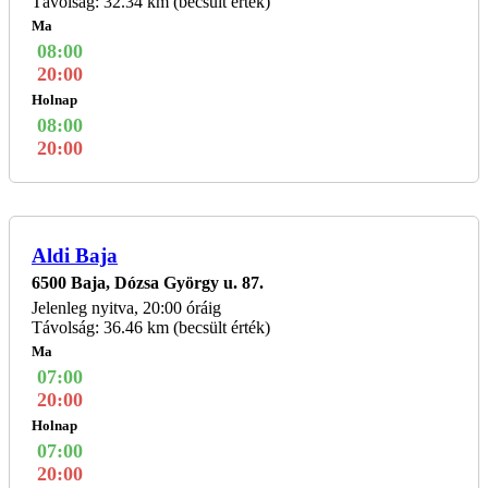
Távolság: 32.34 km (becsült érték)
Ma
08:00
20:00
Holnap
08:00
20:00
Aldi Baja
6500 Baja, Dózsa György u. 87.
Jelenleg nyitva, 20:00 óráig
Távolság: 36.46 km (becsült érték)
Ma
07:00
20:00
Holnap
07:00
20:00