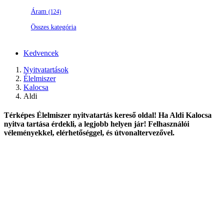
Áram
(124)
Összes kategória
Kedvencek
Nyitvatartások
Élelmiszer
Kalocsa
Aldi
Térképes Élelmiszer nyitvatartás kereső oldal! Ha Aldi Kalocsa
nyitva tartása érdekli, a legjobb helyen jár! Felhasználói
véleményekkel, elérhetőséggel, és útvonaltervezővel.