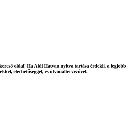
kereső oldal! Ha Aldi Hatvan nyitva tartása érdekli, a legjobb
kkel, elérhetőséggel, és útvonaltervezővel.