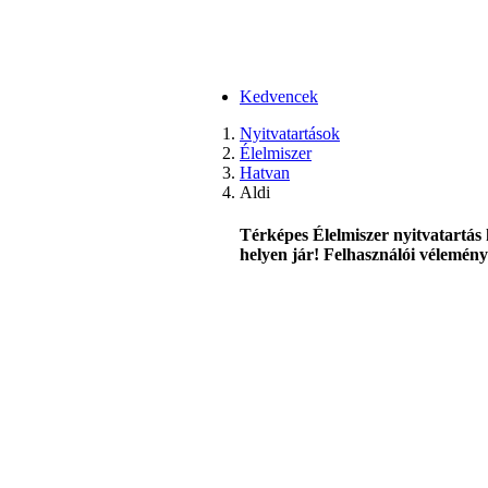
Kedvencek
Nyitvatartások
Élelmiszer
Hatvan
Aldi
Térképes Élelmiszer nyitvatartás 
helyen jár! Felhasználói véleménye