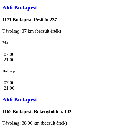
Aldi Budapest
1171 Budapest, Pesti út 237
Távolság: 37 km (becsült érték)
Ma
07:00
21:00
Holnap
07:00
21:00
Aldi Budapest
1165 Budapest, Bökényföldi u. 102.
Távolság: 38.96 km (becsült érték)