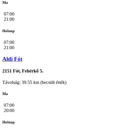
Ma
07:00
21:00
Holnap
07:00
21:00
Aldi Fót
2151 Fót, Fehérkő 5.
Távolság: 39.55 km (becsült érték)
Ma
07:00
20:00
Holnap