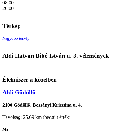
08:00
20:00
Térkép
Nagyobb térkép
Aldi Hatvan Bibó István u. 3. vélemények
Élelmiszer a közelben
Aldi Gödöllő
2100 Gödöllő, Bossányi Krisztina u. 4.
Távolság: 25.69 km (becsült érték)
Ma