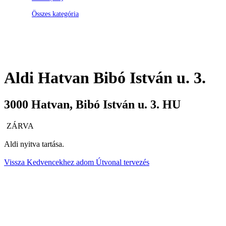
Összes kategória
Aldi
Hatvan Bibó István u. 3.
3000
Hatvan
,
Bibó István u. 3.
HU
ZÁRVA
Aldi nyitva tartása.
Vissza
Kedvencekhez adom
Útvonal tervezés