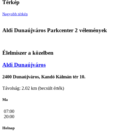
Térkép
Nagyobb térkép
Aldi
Aldi Dunaújváros Parkcenter 2 vélemények
2400 Dunaújváros, Parkcenter 2
Élelmiszer a közelben
Aldi Dunaújváros
2400 Dunaújváros, Kandó Kálmán tér 10.
Távolság: 2.02 km (becsült érték)
Ma
07:00
20:00
Holnap