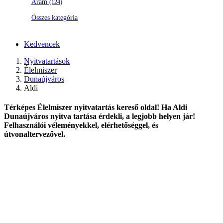
Áram
(124)
Összes kategória
Kedvencek
Nyitvatartások
Élelmiszer
Dunaújváros
Aldi
Térképes Élelmiszer nyitvatartás kereső oldal! Ha Aldi
Dunaújváros nyitva tartása érdekli, a legjobb helyen jár!
Felhasználói véleményekkel, elérhetőséggel, és
útvonaltervezővel.