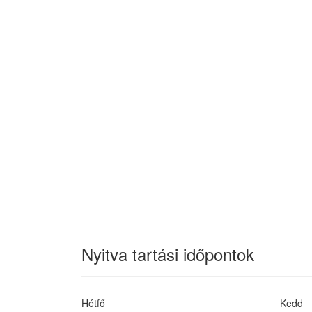
Nyitva tartási időpontok
Hétfő
Kedd