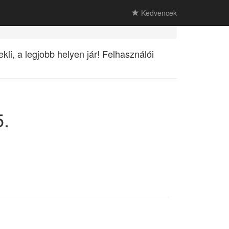
Kedvencek
li, a legjobb helyen jár! Felhasználói
5.