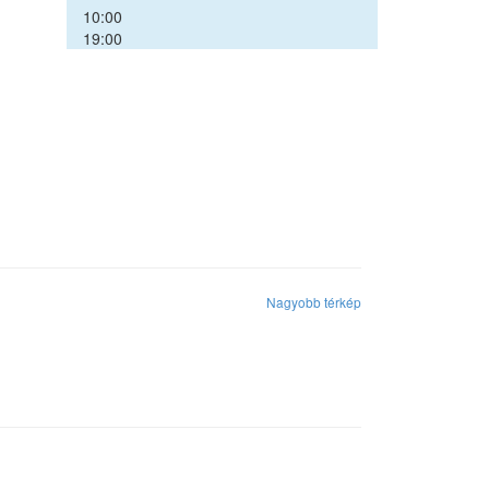
10:00
19:00
Nagyobb térkép