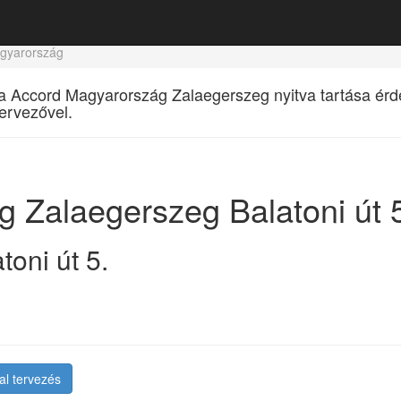
gyarország
a Accord Magyarország Zalaegerszeg nyitva tartása érdek
ervezővel.
g
Zalaegerszeg Balatoni út 
toni út 5.
l tervezés