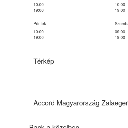
10:00
10:00
19:00
19:00
Péntek
Szomb
10:00
09:00
19:00
19:00
Térkép
Accord Magyarország Zalaegers
Bank a közelben