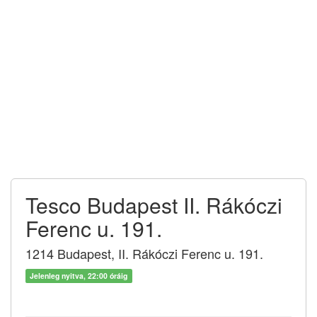
Tesco
Budapest II. Rákóczi
Ferenc u. 191.
1214
Budapest
,
II. Rákóczi Ferenc u. 191.
Jelenleg nyitva, 22:00 óráig