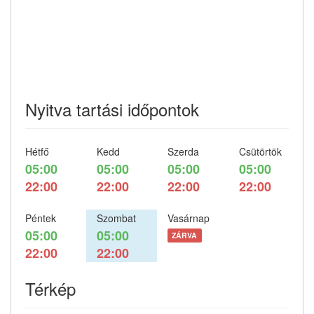
Nyitva tartási időpontok
Hétfő
Kedd
Szerda
Csütörtök
05:00
05:00
05:00
05:00
22:00
22:00
22:00
22:00
Péntek
Szombat
Vasárnap
05:00
05:00
ZÁRVA
22:00
22:00
Térkép