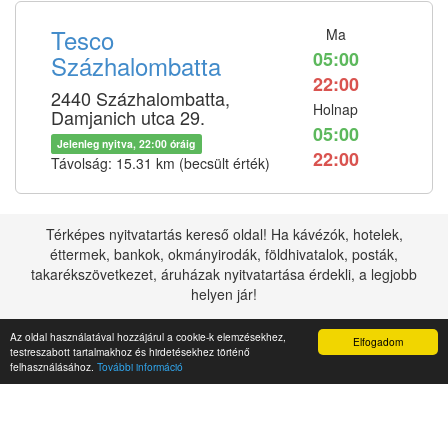
Tesco
Ma
05:00
Százhalombatta
22:00
2440 Százhalombatta,
Holnap
Damjanich utca 29.
05:00
Jelenleg nyitva, 22:00 óráig
22:00
Távolság: 15.31 km (becsült érték)
Térképes nyitvatartás kereső oldal! Ha kávézók, hotelek,
éttermek, bankok, okmányirodák, földhivatalok, posták,
takarékszövetkezet, áruházak nyitvatartása érdekli, a legjobb
helyen jár!
Online időpontfoglalás
Fodrászatok
,
Az oldal használatával hozzájárul a cookie-k elemzésekhez,
Szépségszalonok
,
Műkörmösök
,
Körömszalonok
,
Masszázs
Elfogadom
testreszabott tartalmakhoz és hirdetésekhez történő
szalonok
,
Kozmetikusokhoz
felhasználásához.
További információ
© 2014-2026 Minden jog fenntartva. Az oldalon megjelenített
nyitvatartási adatok csupán tájékoztató jellegűek. Az esetleges
hiányosságokért vagy hibákért az oldal üzemeltetői nem vállalnak