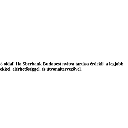
ő oldal! Ha Sberbank Budapest nyitva tartása érdekli, a legjobb
kkel, elérhetőséggel, és útvonaltervezővel.