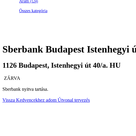
Áram
(124)
Összes kategória
Sberbank
Budapest Istenhegyi ú
1126
Budapest
,
Istenhegyi út 40/a.
HU
ZÁRVA
Sberbank nyitva tartása.
Vissza
Kedvencekhez adom
Útvonal tervezés