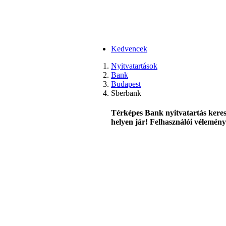
Kedvencek
Nyitvatartások
Bank
Budapest
Sberbank
Térképes Bank nyitvatartás keres
helyen jár! Felhasználói véleménye