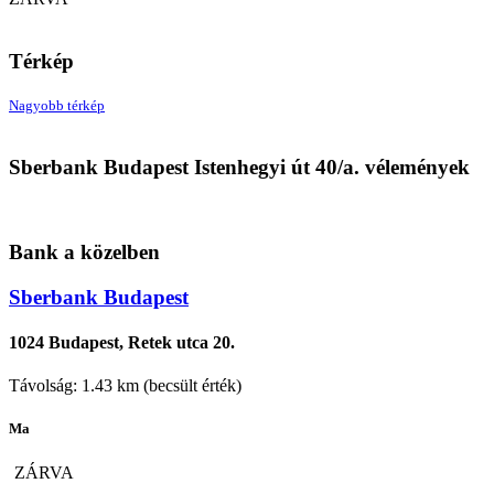
Térkép
Nagyobb térkép
Sberbank Budapest Istenhegyi út 40/a. vélemények
Bank a közelben
Sberbank Budapest
1024 Budapest, Retek utca 20.
Távolság: 1.43 km (becsült érték)
Ma
ZÁRVA