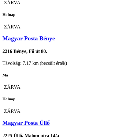
ZÁRVA
Holnap
ZÁRVA
Magyar Posta Bénye
2216 Bénye, Fő út 80.
Távolság: 7.17 km (becsült érték)
Ma
ZÁRVA
Holnap
ZÁRVA
Magyar Posta Üllő
2225 Üllő, Malom utca 14/a