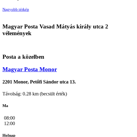
Nagyobb térkép
Magyar Posta
Magyar Posta Vasad Mátyás király utca 2
2211 Vasad, Mátyás király utca 2
vélemények
Posta a közelben
Magyar Posta Monor
2201 Monor, Petőfi Sándor utca 13.
Távolság: 0.28 km (becsült érték)
Ma
08:00
12:00
Holnap