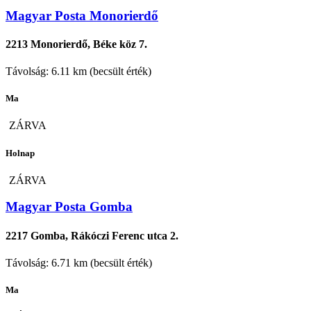
Magyar Posta Monorierdő
2213 Monorierdő, Béke köz 7.
Távolság: 6.11 km (becsült érték)
Ma
ZÁRVA
Holnap
ZÁRVA
Magyar Posta Gomba
2217 Gomba, Rákóczi Ferenc utca 2.
Távolság: 6.71 km (becsült érték)
Ma