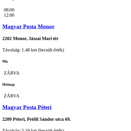
08:00
12:00
Magyar Posta Monor
2202 Monor, Jászai Mari tér
Távolság: 1.48 km (becsült érték)
Ma
ZÁRVA
Holnap
ZÁRVA
Magyar Posta Péteri
2209 Péteri, Petőfi Sándor utca 69.
Távolság: 5.19 km (becsült érték)