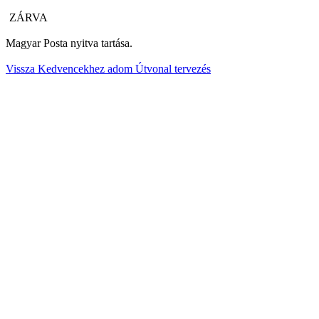
ZÁRVA
Magyar Posta nyitva tartása.
Vissza
Kedvencekhez adom
Útvonal tervezés