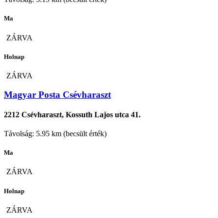
Ma
ZÁRVA
Holnap
ZÁRVA
Magyar Posta Csévharaszt
2212 Csévharaszt, Kossuth Lajos utca 41.
Távolság: 5.95 km (becsült érték)
Ma
ZÁRVA
Holnap
ZÁRVA