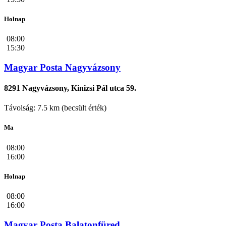
Holnap
08:00
15:30
Magyar Posta Nagyvázsony
8291 Nagyvázsony, Kinizsi Pál utca 59.
Távolság: 7.5 km (becsült érték)
Ma
08:00
16:00
Holnap
08:00
16:00
Magyar Posta Balatonfüred