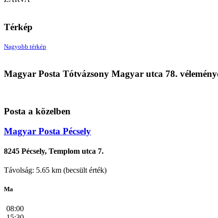
Térkép
Nagyobb térkép
Magyar Posta Tótvázsony Magyar utca 78. vélemény
Posta a közelben
Magyar Posta Pécsely
8245 Pécsely, Templom utca 7.
Távolság: 5.65 km (becsült érték)
Ma
08:00
15:30