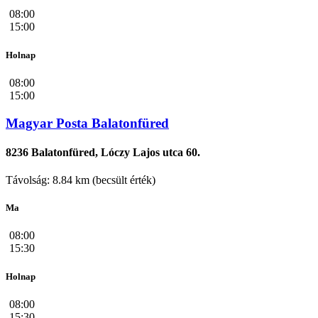
08:00
15:00
Holnap
08:00
15:00
Magyar Posta Balatonfüred
8236 Balatonfüred, Lóczy Lajos utca 60.
Távolság: 8.84 km (becsült érték)
Ma
08:00
15:30
Holnap
08:00
15:30