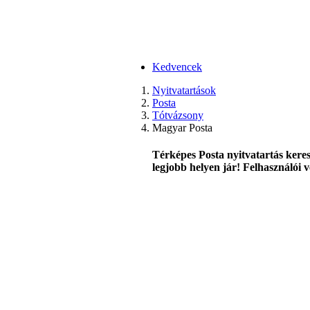
Kedvencek
Nyitvatartások
Posta
Tótvázsony
Magyar Posta
Térképes Posta nyitvatartás keres
legjobb helyen jár! Felhasználói v