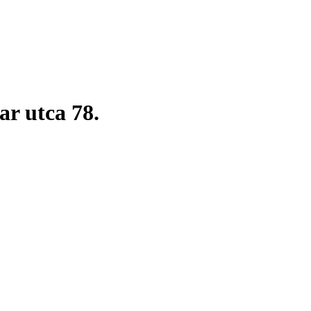
r utca 78.