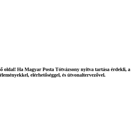
ő oldal! Ha Magyar Posta Tótvázsony nyitva tartása érdekli, a
éleményekkel, elérhetőséggel, és útvonaltervezővel.