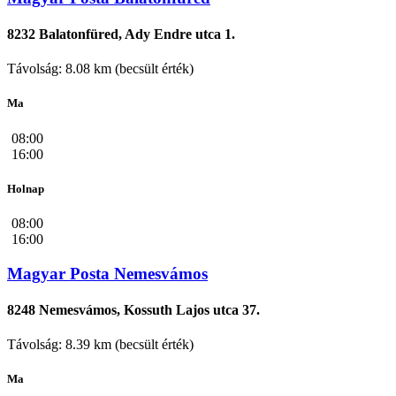
8232 Balatonfüred, Ady Endre utca 1.
Távolság: 8.08 km (becsült érték)
Ma
08:00
16:00
Holnap
08:00
16:00
Magyar Posta Nemesvámos
8248 Nemesvámos, Kossuth Lajos utca 37.
Távolság: 8.39 km (becsült érték)
Ma