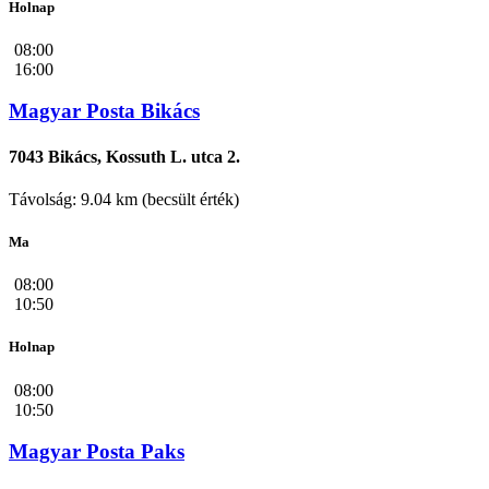
Holnap
08:00
16:00
Magyar Posta Bikács
7043 Bikács, Kossuth L. utca 2.
Távolság: 9.04 km (becsült érték)
Ma
08:00
10:50
Holnap
08:00
10:50
Magyar Posta Paks