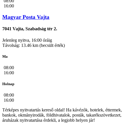
08:00
16:00
Magyar Posta Vajta
7041 Vajta, Szabadság tér 2.
Jelenleg nyitva, 16:00 óráig
Távolság: 13.46 km (becsült érték)
Ma
08:00
16:00
Holnap
08:00
16:00
Térképes nyitvatartás kereső oldal! Ha kávézók, hotelek, éttermek,
bankok, okmányirodák, földhivatalok, posták, takarékszövetkezet,
áruházak nyitvatartása érdekli, a legjobb helyen jár!