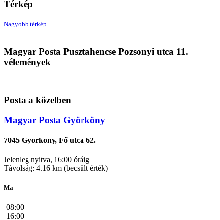
Térkép
Nagyobb térkép
Magyar Posta
Magyar Posta Pusztahencse Pozsonyi utca 11.
7038 Pusztahencse, Pozsonyi utca 11.
vélemények
Posta a közelben
Magyar Posta Györköny
7045 Györköny, Fő utca 62.
Jelenleg nyitva, 16:00 óráig
Távolság: 4.16 km (becsült érték)
Ma
08:00
16:00