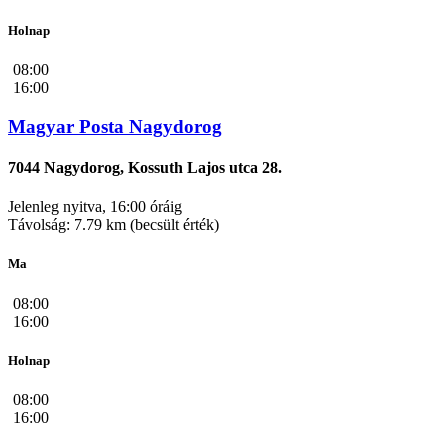
Holnap
08:00
16:00
Magyar Posta Nagydorog
7044 Nagydorog, Kossuth Lajos utca 28.
Jelenleg nyitva, 16:00 óráig
Távolság: 7.79 km (becsült érték)
Ma
08:00
16:00
Holnap
08:00
16:00