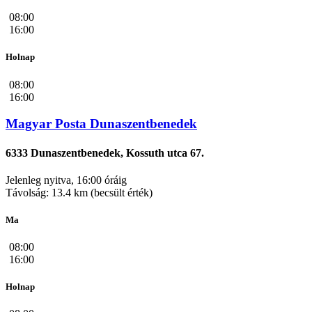
08:00
16:00
Holnap
08:00
16:00
Magyar Posta Dunaszentbenedek
6333 Dunaszentbenedek, Kossuth utca 67.
Jelenleg nyitva, 16:00 óráig
Távolság: 13.4 km (becsült érték)
Ma
08:00
16:00
Holnap