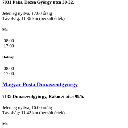
7031 Paks, Dózsa György utca 30-32.
Jelenleg nyitva, 17:00 óráig
Távolság: 11.36 km (becsült érték)
Ma
08:00
17:00
Holnap
08:00
17:00
Magyar Posta Dunaszentgyörgy
7135 Dunaszentgyörgy, Rákóczi utca 99/b.
Jelenleg nyitva, 16:00 óráig
Távolság: 11.42 km (becsült érték)
Ma