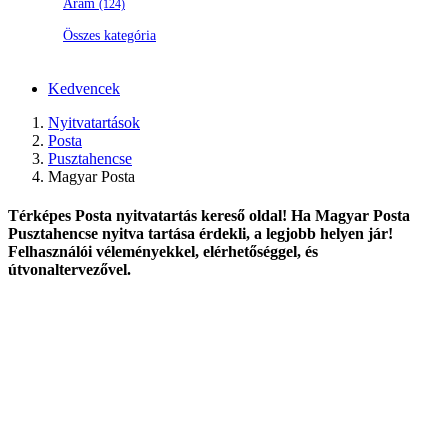
Áram
(124)
Összes kategória
Kedvencek
Nyitvatartások
Posta
Pusztahencse
Magyar Posta
Térképes Posta nyitvatartás kereső oldal! Ha Magyar Posta
Pusztahencse nyitva tartása érdekli, a legjobb helyen jár!
Felhasználói véleményekkel, elérhetőséggel, és
útvonaltervezővel.