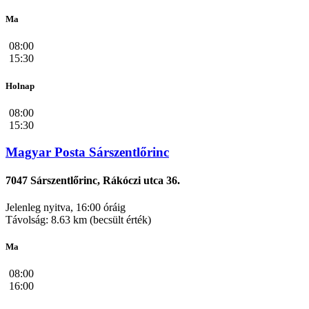
Ma
08:00
15:30
Holnap
08:00
15:30
Magyar Posta Sárszentlőrinc
7047 Sárszentlőrinc, Rákóczi utca 36.
Jelenleg nyitva, 16:00 óráig
Távolság: 8.63 km (becsült érték)
Ma
08:00
16:00