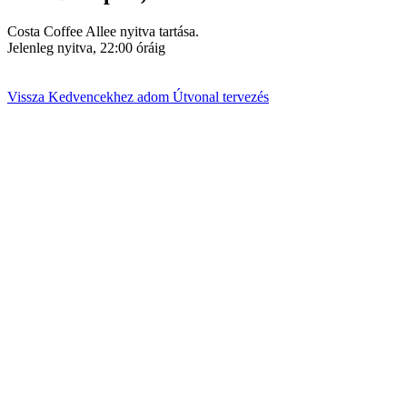
Costa Coffee Allee nyitva tartása.
Jelenleg nyitva, 22:00 óráig
Vissza
Kedvencekhez adom
Útvonal tervezés