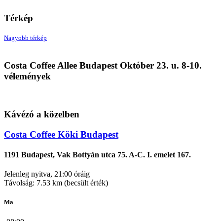
Térkép
Nagyobb térkép
Costa Coffee Allee
Costa Coffee Allee Budapest Október 23. u. 8-10.
1117 Budapest, Október 23. u. 8-10.
vélemények
Kávézó a közelben
Costa Coffee Köki Budapest
1191 Budapest, Vak Bottyán utca 75. A-C. I. emelet 167.
Jelenleg nyitva, 21:00 óráig
Távolság: 7.53 km (becsült érték)
Ma