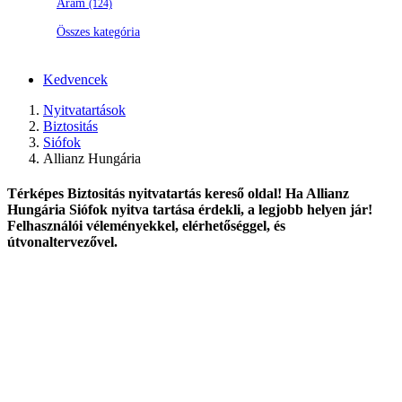
Áram
(124)
Összes kategória
Kedvencek
Nyitvatartások
Biztositás
Siófok
Allianz Hungária
Térképes Biztositás nyitvatartás kereső oldal! Ha Allianz
Hungária Siófok nyitva tartása érdekli, a legjobb helyen jár!
Felhasználói véleményekkel, elérhetőséggel, és
útvonaltervezővel.