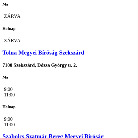
Ma
ZÁRVA
Holnap
ZÁRVA
Tolna Megyei Bíróság Szekszárd
7100 Szekszárd, Dózsa György u. 2.
Ma
9:00
11:00
Holnap
9:00
11:00
Szabolcs-Szatmár-Bereg Megyei Bíróság