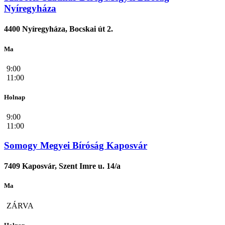
Nyíregyháza
4400 Nyíregyháza, Bocskai út 2.
Ma
9:00
11:00
Holnap
9:00
11:00
Somogy Megyei Bíróság Kaposvár
7409 Kaposvár, Szent Imre u. 14/a
Ma
ZÁRVA