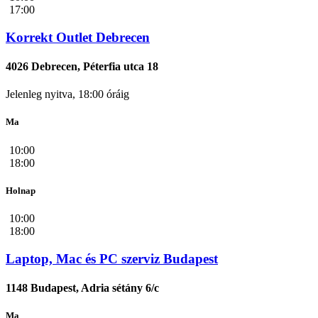
17:00
Korrekt Outlet Debrecen
4026 Debrecen, Péterfia utca 18
Jelenleg nyitva, 18:00 óráig
Ma
10:00
18:00
Holnap
10:00
18:00
Laptop, Mac és PC szerviz Budapest
1148 Budapest, Adria sétány 6/c
Ma